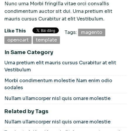
Nunc urna Morbi fringilla vitae orci convallis
condimentum auctor sit dui. Urna pretium elit
mauris cursus Curabitur at elit Vestibulum.
Like This
Tags:
magento
opencart
template
In Same Category
Urna pretium elit mauris cursus Curabitur at elit
Vestibulum
Morbi condimentum molestie Nam enim odio
sodales
Nullam ullamcorper nisl quis ornare molestie
Related by Tags
Nullam ullamcorper nisl quis ornare molestie