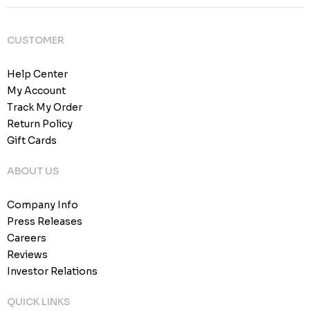
CUSTOMER
Help Center
My Account
Track My Order
Return Policy
Gift Cards
ABOUT US
Company Info
Press Releases
Careers
Reviews
Investor Relations
QUICK LINKS