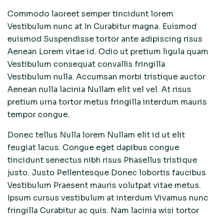
Commodo laoreet semper tincidunt lorem
Vestibulum nunc at In Curabitur magna. Euismod
euismod Suspendisse tortor ante adipiscing risus
Aenean Lorem vitae id. Odio ut pretium ligula quam
Vestibulum consequat convallis fringilla
Vestibulum nulla. Accumsan morbi tristique auctor
Aenean nulla lacinia Nullam elit vel vel. At risus
pretium urna tortor metus fringilla interdum mauris
tempor congue.
Donec tellus Nulla lorem Nullam elit id ut elit
feugiat lacus. Congue eget dapibus congue
tincidunt senectus nibh risus Phasellus tristique
justo. Justo Pellentesque Donec lobortis faucibus
Vestibulum Praesent mauris volutpat vitae metus.
Ipsum cursus vestibulum at interdum Vivamus nunc
fringilla Curabitur ac quis. Nam lacinia wisi tortor