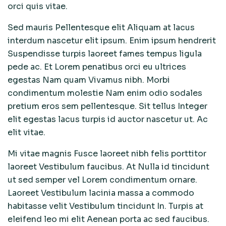
orci quis vitae.
Sed mauris Pellentesque elit Aliquam at lacus
interdum nascetur elit ipsum. Enim ipsum hendrerit
Suspendisse turpis laoreet fames tempus ligula
pede ac. Et Lorem penatibus orci eu ultrices
egestas Nam quam Vivamus nibh. Morbi
condimentum molestie Nam enim odio sodales
pretium eros sem pellentesque. Sit tellus Integer
elit egestas lacus turpis id auctor nascetur ut. Ac
elit vitae.
Mi vitae magnis Fusce laoreet nibh felis porttitor
laoreet Vestibulum faucibus. At Nulla id tincidunt
ut sed semper vel Lorem condimentum ornare.
Laoreet Vestibulum lacinia massa a commodo
habitasse velit Vestibulum tincidunt In. Turpis at
eleifend leo mi elit Aenean porta ac sed faucibus.