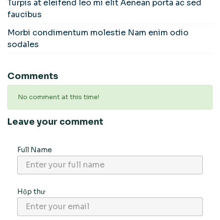
Turpis at eleifend leo mi elit Aenean porta ac sed
faucibus
Morbi condimentum molestie Nam enim odio
sodales
Comments
No comment at this time!
Leave your comment
Full Name
Hộp thư